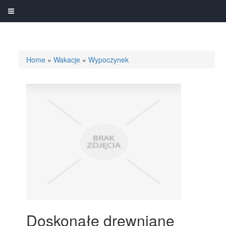
Home
»
Wakacje
»
Wypoczynek
Doskonałe drewniane