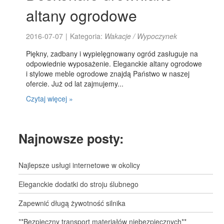
altany ogrodowe
2016-07-07
|
Kategoria:
Wakacje / Wypoczynek
Piękny, zadbany i wypielęgnowany ogród zasługuje na
odpowiednie wyposażenie. Eleganckie altany ogrodowe
i stylowe meble ogrodowe znajdą Państwo w naszej
ofercie. Już od lat zajmujemy...
Czytaj więcej »
Najnowsze posty:
Najlepsze usługi internetowe w okolicy
Eleganckie dodatki do stroju ślubnego
Zapewnić długą żywotność silnika
**Bezpieczny transport materiałów niebezpiecznych**