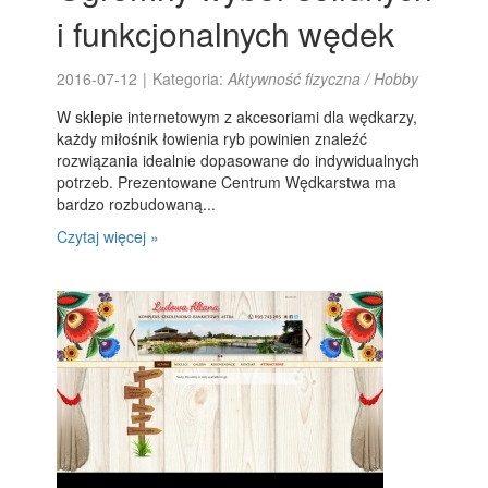
i funkcjonalnych wędek
2016-07-12
|
Kategoria:
Aktywność fizyczna / Hobby
W sklepie internetowym z akcesoriami dla wędkarzy,
każdy miłośnik łowienia ryb powinien znaleźć
rozwiązania idealnie dopasowane do indywidualnych
potrzeb. Prezentowane Centrum Wędkarstwa ma
bardzo rozbudowaną...
Czytaj więcej »