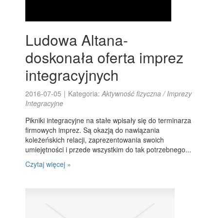
Ludowa Altana-
doskonała oferta imprez
integracyjnych
2016-07-05
|
Kategoria:
Aktywność fizyczna / Imprezy
Integracyjne
Pikniki integracyjne na stałe wpisały się do terminarza
firmowych imprez. Są okazją do nawiązania
koleżeńskich relacji, zaprezentowania swoich
umiejętności i przede wszystkim do tak potrzebnego...
Czytaj więcej »