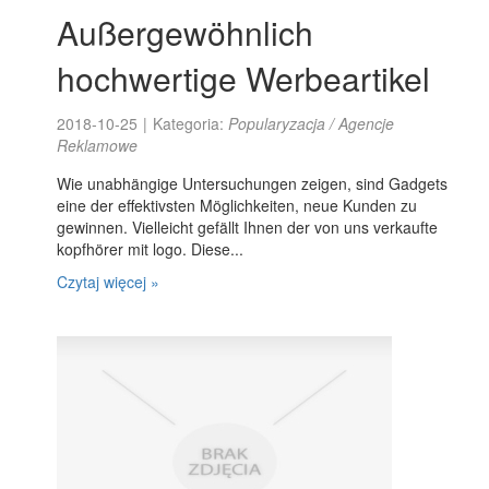
Außergewöhnlich
hochwertige Werbeartikel
2018-10-25
|
Kategoria:
Popularyzacja / Agencje
Reklamowe
Wie unabhängige Untersuchungen zeigen, sind Gadgets
eine der effektivsten Möglichkeiten, neue Kunden zu
gewinnen. Vielleicht gefällt Ihnen der von uns verkaufte
kopfhörer mit logo. Diese...
Czytaj więcej »