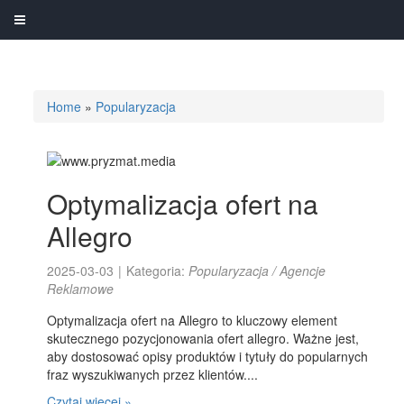
Home
»
Popularyzacja
Optymalizacja ofert na
Allegro
2025-03-03
|
Kategoria:
Popularyzacja / Agencje
Reklamowe
Optymalizacja ofert na Allegro to kluczowy element
skutecznego pozycjonowania ofert allegro. Ważne jest,
aby dostosować opisy produktów i tytuły do popularnych
fraz wyszukiwanych przez klientów....
Czytaj więcej »