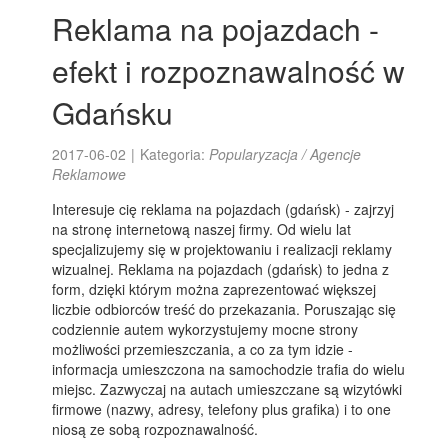
Reklama na pojazdach -
efekt i rozpoznawalność w
Gdańsku
2017-06-02
|
Kategoria:
Popularyzacja / Agencje
Reklamowe
Interesuje cię reklama na pojazdach (gdańsk) - zajrzyj
na stronę internetową naszej firmy. Od wielu lat
specjalizujemy się w projektowaniu i realizacji reklamy
wizualnej. Reklama na pojazdach (gdańsk) to jedna z
form, dzięki którym można zaprezentować większej
liczbie odbiorców treść do przekazania. Poruszając się
codziennie autem wykorzystujemy mocne strony
możliwości przemieszczania, a co za tym idzie -
informacja umieszczona na samochodzie trafia do wielu
miejsc. Zazwyczaj na autach umieszczane są wizytówki
firmowe (nazwy, adresy, telefony plus grafika) i to one
niosą ze sobą rozpoznawalność.