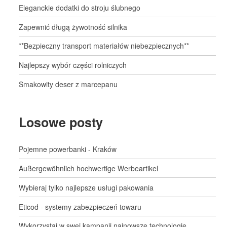
Eleganckie dodatki do stroju ślubnego
Zapewnić długą żywotność silnika
**Bezpieczny transport materiałów niebezpiecznych**
Najlepszy wybór części rolniczych
Smakowity deser z marcepanu
Losowe posty
Pojemne powerbanki - Kraków
Außergewöhnlich hochwertige Werbeartikel
Wybieraj tylko najlepsze usługi pakowania
Eticod - systemy zabezpieczeń towaru
Wykorzystaj w swej kampanii najnowsze technologie