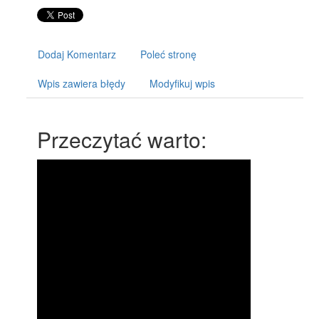
Dodaj Komentarz
Poleć stronę
Wpis zawiera błędy
Modyfikuj wpis
Przeczytać warto: