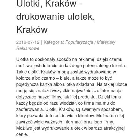
Ulotki, Kraków -
drukowanie ulotek,
Kraków
2016-07-12
|
Kategoria:
Popularyzacja / Materiały
Reklamowe
Ulotka to doskonały sposób na reklamę, dzięki czemu
możliwe jest dotarcie do każdego potencjalnego klienta.
Takie ulotki, Kraków, mogą zostać wydrukowane w
kolorze albo czarno – białe, a także może to być
pojedyncza kartka albo ulotka składana. Na takiej ulotce
mogą się znaleźć wszystkie najważniejsze informacje
dotyczące naszej firmy, jak i jej produktu. Dzięki temu
każdy będzie od razu wiedział, co firma ma mu do
zaoferowania. Ulotki, Kraków, są świetnym sposobem,
który pozwala dotrzeć do wielu klientów. Można na niej
zawrzeć wiele ważnych informacji oraz logo firmy.
Możliwe jest wydrukowanie ulotek w bardzo atrakcyjnej
cenie.