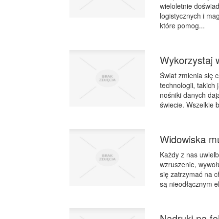
wieloletnie doświa
logistycznych i ma
które pomog...
Wykorzystaj 
Świat zmienia się
technologii, takich
nośniki danych daj
świecie. Wszelkie 
Widowiska mul
Każdy z nas uwielb
wzruszenie, wywoł
się zatrzymać na c
są nieodłącznym e
Nadruki na fol