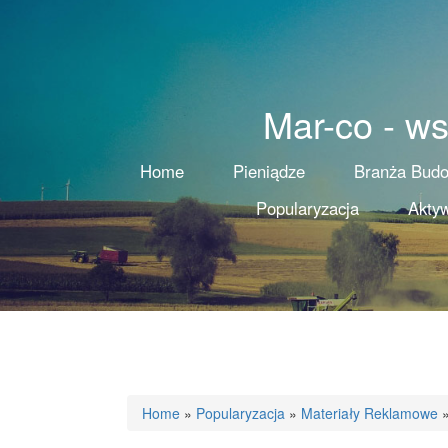
Mar-co - ws
Home
Pieniądze
Branża Bud
Popularyzacja
Aktyw
Home
»
Popularyzacja
»
Materiały Reklamowe