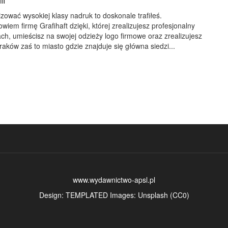
izować wysokiej klasy nadruk to doskonale trafiłeś.
iem firmę Grafihaft dzięki, której zrealizujesz profesjonalny
ch, umieścisz na swojej odzieży logo firmowe oraz zrealizujesz
 Kraków zaś to miasto gdzie znajduje się główna siedzi...
www.wydawnictwo-apsl.pl
Design:
TEMPLATED
Images:
Unsplash
(
CC0
)