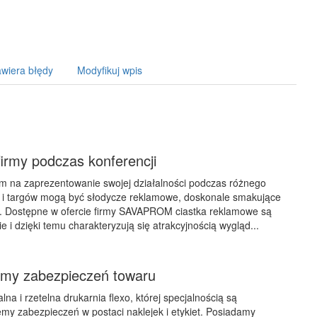
wiera błędy
Modyfikuj wpis
irmy podczas konferencji
 na zaprezentowanie swojej działalności podczas różnego
ji i targów mogą być słodycze reklamowe, doskonale smakujące
ą. Dostępne w ofercie firmy SAVAPROM ciastka reklamowe są
 i dzięki temu charakteryzują się atrakcyjnością wygląd...
temy zabezpieczeń towaru
alna i rzetelna drukarnia flexo, której specjalnością są
y zabezpieczeń w postaci naklejek i etykiet. Posiadamy