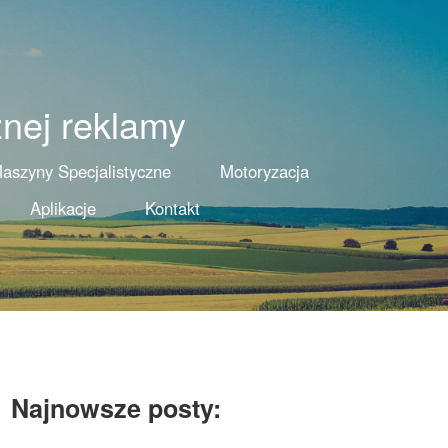
znej reklamy
aszyny Specjalistyczne
Motoryzacja
Aplikacje
Kontakt
Najnowsze posty: