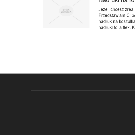
Jeżeli chcesz zreal
Przedstawiam Ci bow
nadruk na koszulka
nadruki folia flex.