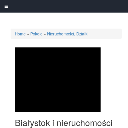
Home
»
Pokoje
»
Nieruchomości, Działki
Białystok i nieruchomości