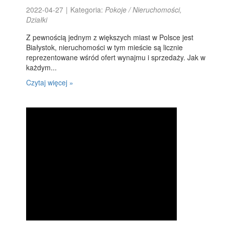
2022-04-27
|
Kategoria:
Pokoje / Nieruchomości,
Działki
Z pewnością jednym z większych miast w Polsce jest
Białystok, nieruchomości w tym mieście są licznie
reprezentowane wśród ofert wynajmu i sprzedaży. Jak w
każdym...
Czytaj więcej »