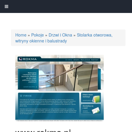
Home
»
Pokoje
»
Drzwi i Okna
»
Stolarka otworowa,
witryny okienne i balustrady