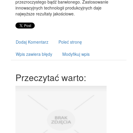
przezroczystego bądź barwionego. Zastosowanie
innowacyjnych technologii produkcyjnych daje
najwyższe rezultaty jakościowe.
Dodaj Komentarz
Poleć stronę
Wpis zawiera błędy
Modyfikuj wpis
Przeczytać warto: