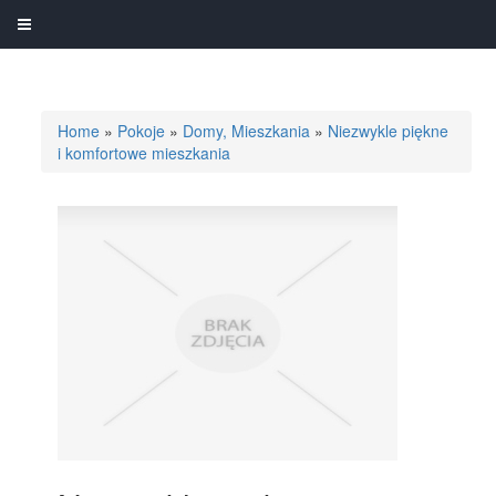
Home
»
Pokoje
»
Domy, Mieszkania
»
Niezwykle piękne
i komfortowe mieszkania