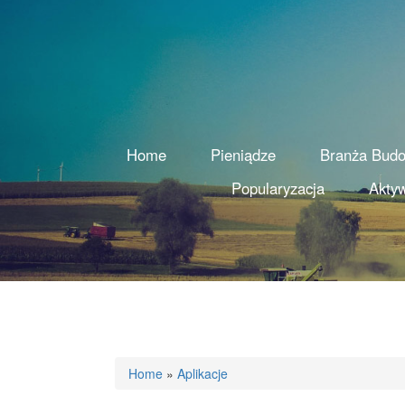
Home
Pieniądze
Branża Bud
Popularyzacja
Aktyw
Home
»
Aplikacje