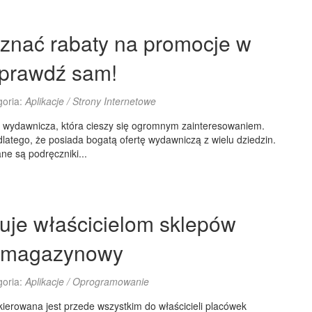
znać rabaty na promocje w
sprawdź sam!
goria:
Aplikacje / Strony Internetowe
a wydawnicza, która cieszy się ogromnym zainteresowaniem.
latego, że posiada bogatą ofertę wydawniczą z wielu dziedzin.
e są podręczniki...
uje właścicielom sklepów
 magazynowy
goria:
Aplikacje / Oprogramowanie
kierowana jest przede wszystkim do właścicieli placówek