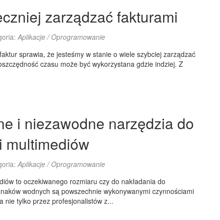
eczniej zarządzać fakturami
goria:
Aplikacje / Oprogramowanie
aktur sprawia, że jesteśmy w stanie o wiele szybciej zarządzać
oszczędność czasu może być wykorzystana gdzie indziej. Z
ne i niezawodne narzędzia do
i multimediów
goria:
Aplikacje / Oprogramowanie
diów to oczekiwanego rozmiaru czy do nakładania do
 znaków wodnych są powszechnie wykonywanymi czynnościami
a nie tylko przez profesjonalistów z...