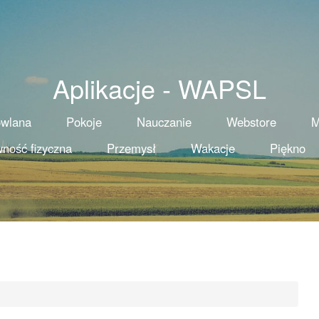
Aplikacje - WAPSL
owlana
Pokoje
Nauczanie
Webstore
M
ność fizyczna
Przemysł
Wakacje
Piękno