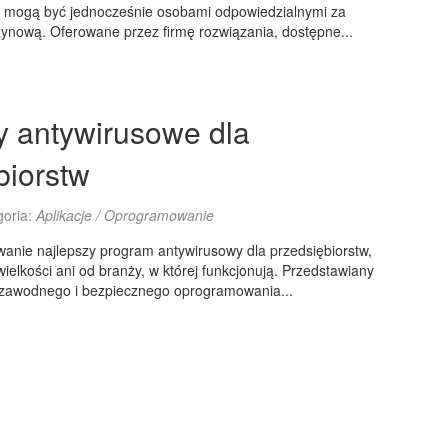
y mogą być jednocześnie osobami odpowiedzialnymi za
nową. Oferowane przez firmę rozwiązania, dostępne...
 antywirusowe dla
biorstw
goria:
Aplikacje / Oprogramowanie
wanie najlepszy program antywirusowy dla przedsiębiorstw,
wielkości ani od branży, w której funkcjonują. Przedstawiany
ezawodnego i bezpiecznego oprogramowania...