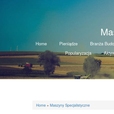
Ma
Home
Pieniądze
Branża Bud
Popularyzacja
Aktyw
Home
»
Maszyny Specjalistyczne