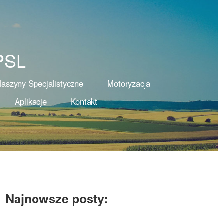
PSL
aszyny Specjalistyczne
Motoryzacja
Aplikacje
Kontakt
Najnowsze posty: