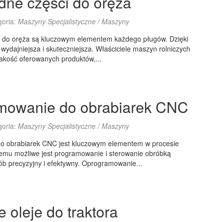
ne części do oręża
goria:
Maszyny Specjalistyczne / Maszyny
 do oręża są kluczowym elementem każdego pługów. Dzięki
 wydajniejsza i skuteczniejsza. Właściciele maszyn rolniczych
akość oferowanych produktów,...
mowanie do obrabiarek CNC
goria:
Maszyny Specjalistyczne / Maszyny
 obrabiarek CNC jest kluczowym elementem w procesie
niemu możliwe jest programowanie i sterowanie obróbką
b precyzyjny i efektywny. Oprogramowanie...
 oleje do traktora