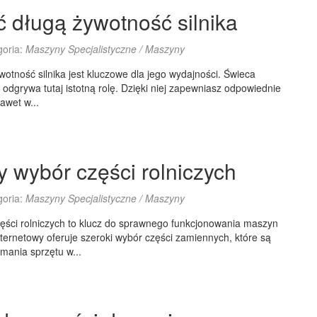
 długą żywotność silnika
goria:
Maszyny Specjalistyczne / Maszyny
otność silnika jest kluczowe dla jego wydajności. Świeca
odgrywa tutaj istotną rolę. Dzięki niej zapewniasz odpowiednie
awet w...
y wybór części rolniczych
goria:
Maszyny Specjalistyczne / Maszyny
ęści rolniczych to klucz do sprawnego funkcjonowania maszyn
internetowy oferuje szeroki wybór części zamiennych, które są
mania sprzętu w...