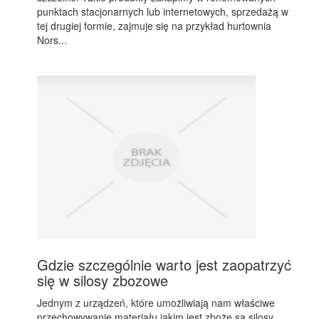
punktach stacjonarnych lub internetowych, sprzedażą w
tej drugiej formie, zajmuje się na przykład hurtownia
Nors...
Gdzie szczególnie warto jest zaopatrzyć
się w silosy zbozowe
Jednym z urządzeń, które umożliwiają nam właściwe
przechowywanie materiału jakim jest zboże są silosy