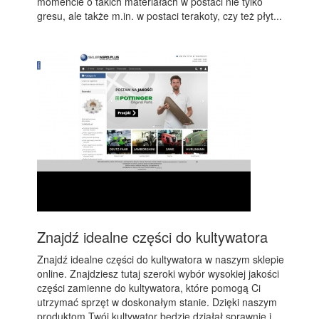
momencie o takich materiałach w postaci nie tylko
gresu, ale także m.in. w postaci terakoty, czy też płyt...
Znajdź idealne części do kultywatora
Znajdź idealne części do kultywatora w naszym sklepie
online. Znajdziesz tutaj szeroki wybór wysokiej jakości
części zamienne do kultywatora, które pomogą Ci
utrzymać sprzęt w doskonałym stanie. Dzięki naszym
produktom Twój kultywator będzie działał sprawnie i