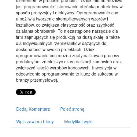
elementem w procesie produkcji. Dzięki niemu możliwe
jest programowanie i sterowanie obróbką materiałów w
sposób precyzyjny i efektywny. Oprogramowanie cnc
umożliwia tworzenie skomplikowanych wzorów i
kształtów, co zwiększa elastyczność oraz szybkość
działania obrabiarek. To niezastąpione narzędzie dla
firm zajmujących się produkcją na dużą skalę, a także
dla indywidualnych rzemieślników dążących do
doskonałości w swoich projektach. Dzięki
oprogramowaniu cnc można zoptymalizować procesy
produkcyjne, zmniejszyć czas realizacji zamówień oraz
zwiększyć jakość wyrobów końcowych. Inwestycja w
odpowiednie oprogramowanie to klucz do sukcesu w
branży przemysłowej.
Dodaj Komentarz
Poleć stronę
Wpis zawiera błędy
Modyfikuj wpis