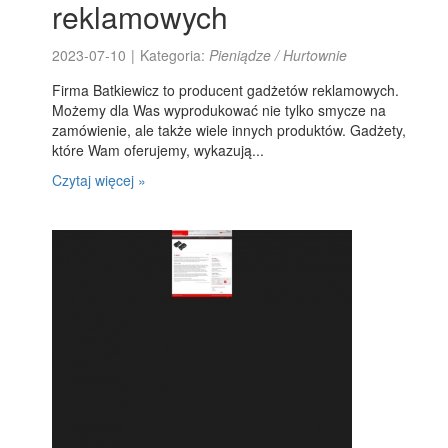
reklamowych
2023-07-10
|
Kategoria:
Pieniądze / Hurtownie
Firma Batkiewicz to producent gadżetów reklamowych.
Możemy dla Was wyprodukować nie tylko smycze na
zamówienie, ale także wiele innych produktów. Gadżety,
które Wam oferujemy, wykazują...
Czytaj więcej »