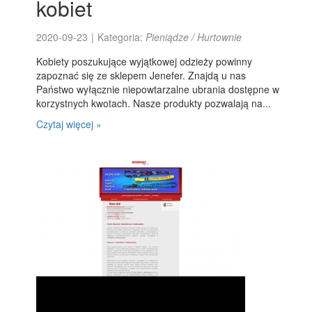
kobiet
2020-09-23
|
Kategoria:
Pieniądze / Hurtownie
Kobiety poszukujące wyjątkowej odzieży powinny
zapoznać się ze sklepem Jenefer. Znajdą u nas
Państwo wyłącznie niepowtarzalne ubrania dostępne w
korzystnych kwotach. Nasze produkty pozwalają na...
Czytaj więcej »