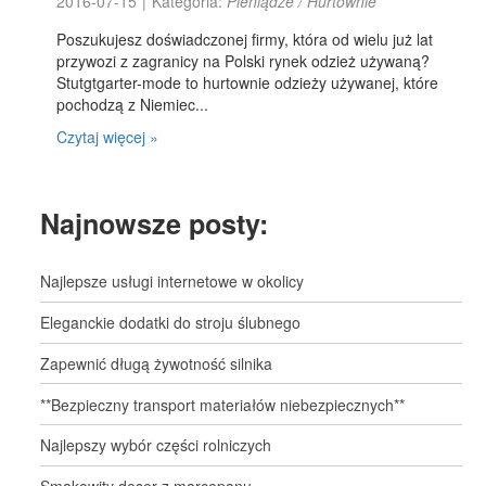
2016-07-15
|
Kategoria:
Pieniądze / Hurtownie
Poszukujesz doświadczonej firmy, która od wielu już lat
przywozi z zagranicy na Polski rynek odzież używaną?
Stutgtgarter-mode to hurtownie odzieży używanej, które
pochodzą z Niemiec...
Czytaj więcej »
Najnowsze posty:
Najlepsze usługi internetowe w okolicy
Eleganckie dodatki do stroju ślubnego
Zapewnić długą żywotność silnika
**Bezpieczny transport materiałów niebezpiecznych**
Najlepszy wybór części rolniczych