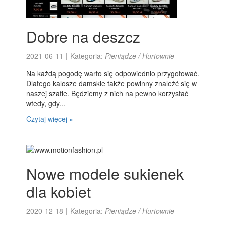
Dobre na deszcz
2021-06-11
|
Kategoria:
Pieniądze / Hurtownie
Na każdą pogodę warto się odpowiednio przygotować.
Dlatego kalosze damskie także powinny znaleźć się w
naszej szafie. Będziemy z nich na pewno korzystać
wtedy, gdy...
Czytaj więcej »
Nowe modele sukienek
dla kobiet
2020-12-18
|
Kategoria:
Pieniądze / Hurtownie