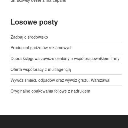
Smakowity deser z marcepanu
Losowe posty
Zadbaj o środowisko
Producent gadżetów reklamowych
Dobra księgowa zawsze cenionym współpracownikiem firmy
Oferta współpracy z multiagencją
Wywóz śmieci, odpadów oraz wywóz gruzu. Warszawa
Oryginalne opakowania foliowe z nadrukiem