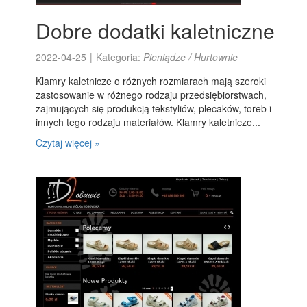
Dobre dodatki kaletniczne
2022-04-25
|
Kategoria:
Pieniądze / Hurtownie
Klamry kaletnicze o różnych rozmiarach mają szeroki
zastosowanie w różnego rodzaju przedsiębiorstwach,
zajmujących się produkcją tekstyliów, plecaków, toreb i
innych tego rodzaju materiałów. Klamry kaletnicze...
Czytaj więcej »