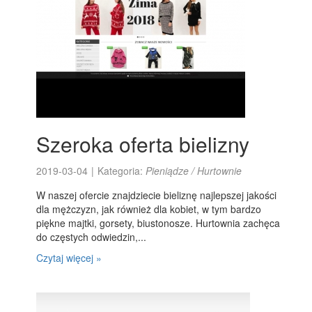
Szeroka oferta bielizny
2019-03-04
|
Kategoria:
Pieniądze / Hurtownie
W naszej ofercie znajdziecie bieliznę najlepszej jakości
dla mężczyzn, jak również dla kobiet, w tym bardzo
piękne majtki, gorsety, biustonosze. Hurtownia zachęca
do częstych odwiedzin,...
Czytaj więcej »