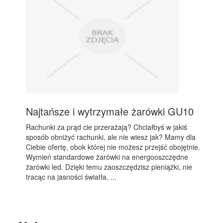
Najtańsze i wytrzymałe żarówki GU10
Rachunki za prąd cie przerażają? Chciałbyś w jakiś
sposób obniżyć rachunki, ale nie wiesz jak? Mamy dla
Ciebie ofertę, obok której nie możesz przejść obojętnie.
Wymień standardowe żarówki na energooszczędne
żarówki led. Dzięki temu zaoszczędzisz pieniążki, nie
tracąc na jasności światła. ...