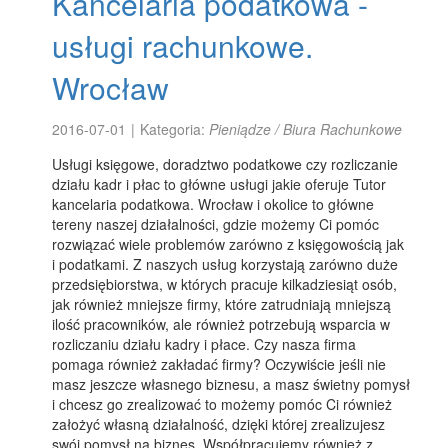
Kancelaria podatkowa -
usługi rachunkowe.
Wrocław
2016-07-01
|
Kategoria:
Pieniądze / Biura Rachunkowe
Usługi księgowe, doradztwo podatkowe czy rozliczanie
działu kadr i płac to główne usługi jakie oferuje Tutor
kancelaria podatkowa. Wrocław i okolice to główne
tereny naszej działalności, gdzie możemy Ci pomóc
rozwiązać wiele problemów zarówno z księgowością jak
i podatkami. Z naszych usług korzystają zarówno duże
przedsiębiorstwa, w których pracuje kilkadziesiąt osób,
jak również mniejsze firmy, które zatrudniają mniejszą
ilość pracowników, ale również potrzebują wsparcia w
rozliczaniu działu kadry i płace. Czy nasza firma
pomaga również zakładać firmy? Oczywiście jeśli nie
masz jeszcze własnego biznesu, a masz świetny pomysł
i chcesz go zrealizować to możemy pomóc Ci również
założyć własną działalność, dzięki której zrealizujesz
swój pomysł na biznes. Współpracujemy również z