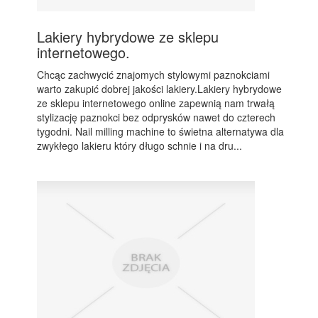
Lakiery hybrydowe ze sklepu
internetowego.
Chcąc zachwycić znajomych stylowymi paznokciami
warto zakupić dobrej jakości lakiery.Lakiery hybrydowe
ze sklepu internetowego online zapewnią nam trwałą
stylizację paznokci bez odprysków nawet do czterech
tygodni. Nail milling machine to świetna alternatywa dla
zwykłego lakieru który długo schnie i na dru...