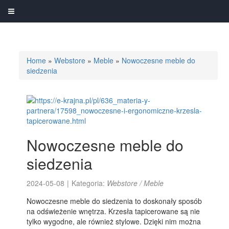
Home
»
Webstore
»
Meble
»
Nowoczesne meble do
siedzenia
Nowoczesne meble do
siedzenia
2024-05-08
|
Kategoria:
Webstore / Meble
Nowoczesne meble do siedzenia to doskonały sposób
na odświeżenie wnętrza. Krzesła tapicerowane są nie
tylko wygodne, ale również stylowe. Dzięki nim można