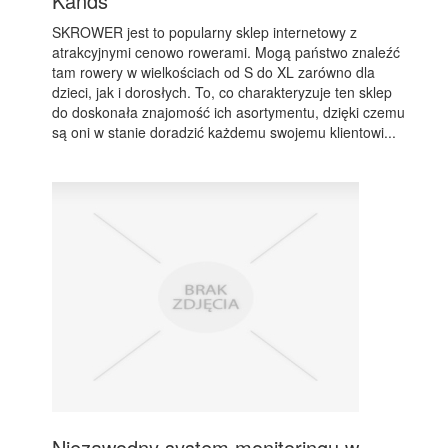
Kands
SKROWER jest to popularny sklep internetowy z
atrakcyjnymi cenowo rowerami. Mogą państwo znaleźć
tam rowery w wielkościach od S do XL zarówno dla
dzieci, jak i dorosłych. To, co charakteryzuje ten sklep
do doskonała znajomość ich asortymentu, dzięki czemu
są oni w stanie doradzić każdemu swojemu klientowi...
Niezawodny system monitoringu w