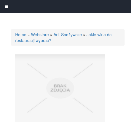
Home
»
Webstore
»
Art. Spożywcze
»
Jakie wina do
restauracji wybrać?