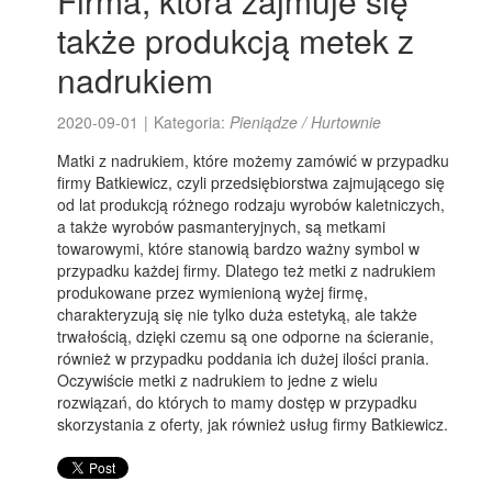
Firma, która zajmuje się
także produkcją metek z
nadrukiem
2020-09-01
|
Kategoria:
Pieniądze / Hurtownie
Matki z nadrukiem, które możemy zamówić w przypadku
firmy Batkiewicz, czyli przedsiębiorstwa zajmującego się
od lat produkcją różnego rodzaju wyrobów kaletniczych,
a także wyrobów pasmanteryjnych, są metkami
towarowymi, które stanowią bardzo ważny symbol w
przypadku każdej firmy. Dlatego też metki z nadrukiem
produkowane przez wymienioną wyżej firmę,
charakteryzują się nie tylko duża estetyką, ale także
trwałością, dzięki czemu są one odporne na ścieranie,
również w przypadku poddania ich dużej ilości prania.
Oczywiście metki z nadrukiem to jedne z wielu
rozwiązań, do których to mamy dostęp w przypadku
skorzystania z oferty, jak również usług firmy Batkiewicz.