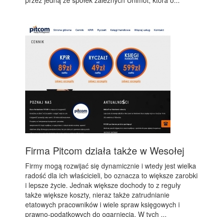
przez jedną ze spółek zależnych Unimot, która o...
Firma Pitcom działa także w Wesołej
Firmy mogą rozwijać się dynamicznie i wtedy jest wielka
radość dla ich właścicieli, bo oznacza to większe zarobki
i lepsze życie. Jednak większe dochody to z reguły
także większe koszty, nieraz także zatrudnianie
etatowych pracowników i wiele spraw księgowych i
prawno-podatkowych do ogarnięcia. W tych ...