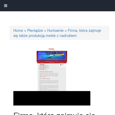
Home
»
Pieniądze
»
Hurtownie
»
Firma, która zajmuje
się także produkcją metek z nadrukiem