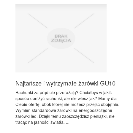
Najtańsze i wytrzymałe żarówki GU10
Rachunki za prąd cie przerażają? Chciałbyś w jakiś
sposób obniżyć rachunki, ale nie wiesz jak? Mamy dla
Ciebie ofertę, obok której nie możesz przejść obojętnie.
Wymień standardowe żarówki na energooszczędne
żarówki led. Dzięki temu zaoszczędzisz pieniążki, nie
tracąc na jasności światła. ...