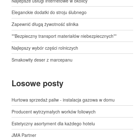
Najlepsze usługi internetowe w okolicy
Eleganckie dodatki do stroju ślubnego
Zapewnić długą żywotność silnika
**Bezpieczny transport materiałów niebezpiecznych**
Najlepszy wybór części rolniczych
Smakowity deser z marcepanu
Losowe posty
Hurtowa sprzedaż paliw - instalacja gazowa w domu
Producent wytrzymałych worków foliowych
Estetyczny asortyment dla każdego hotelu
JMA Partner