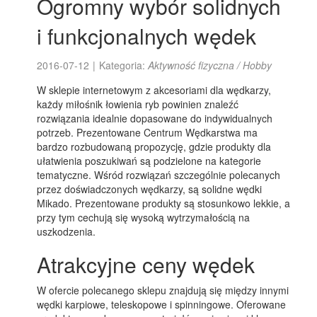
Ogromny wybór solidnych
i funkcjonalnych wędek
2016-07-12
|
Kategoria:
Aktywność fizyczna / Hobby
W sklepie internetowym z akcesoriami dla wędkarzy,
każdy miłośnik łowienia ryb powinien znaleźć
rozwiązania idealnie dopasowane do indywidualnych
potrzeb. Prezentowane Centrum Wędkarstwa ma
bardzo rozbudowaną propozycję, gdzie produkty dla
ułatwienia poszukiwań są podzielone na kategorie
tematyczne. Wśród rozwiązań szczególnie polecanych
przez doświadczonych wędkarzy, są solidne wędki
Mikado. Prezentowane produkty są stosunkowo lekkie, a
przy tym cechują się wysoką wytrzymałością na
uszkodzenia.
Atrakcyjne ceny wędek
W ofercie polecanego sklepu znajdują się między innymi
wędki karpiowe, teleskopowe i spinningowe. Oferowane