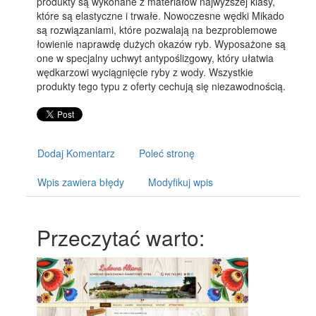
produkty są wykonane z materiałów najwyższej klasy,
które są elastyczne i trwałe. Nowoczesne wędki Mikado
są rozwiązaniami, które pozwalają na bezproblemowe
łowienie naprawdę dużych okazów ryb. Wyposażone są
one w specjalny uchwyt antypoślizgowy, który ułatwia
wędkarzowi wyciągnięcie ryby z wody. Wszystkie
produkty tego typu z oferty cechują się niezawodnością.
Dodaj Komentarz
Poleć stronę
Wpis zawiera błędy
Modyfikuj wpis
Przeczytać warto: