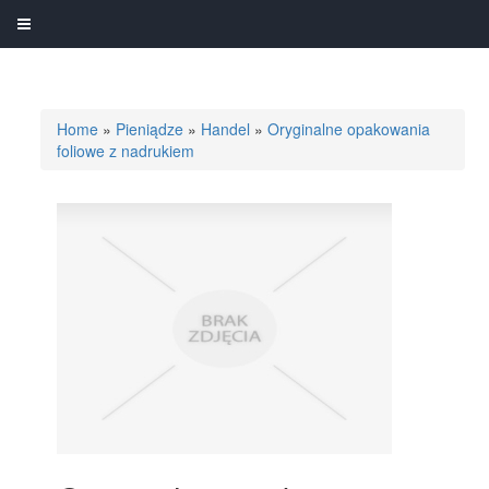
Home
»
Pieniądze
»
Handel
»
Oryginalne opakowania
foliowe z nadrukiem