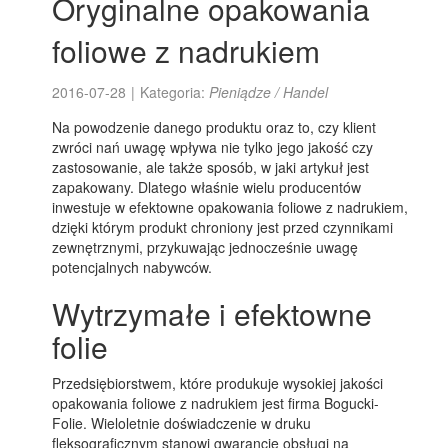
Oryginalne opakowania
foliowe z nadrukiem
2016-07-28
|
Kategoria:
Pieniądze / Handel
Na powodzenie danego produktu oraz to, czy klient
zwróci nań uwagę wpływa nie tylko jego jakość czy
zastosowanie, ale także sposób, w jaki artykuł jest
zapakowany. Dlatego właśnie wielu producentów
inwestuje w efektowne opakowania foliowe z nadrukiem,
dzięki którym produkt chroniony jest przed czynnikami
zewnętrznymi, przykuwając jednocześnie uwagę
potencjalnych nabywców.
Wytrzymałe i efektowne
folie
Przedsiębiorstwem, które produkuje wysokiej jakości
opakowania foliowe z nadrukiem jest firma Bogucki-
Folie. Wieloletnie doświadczenie w druku
fleksograficznym stanowi gwarancję obsługi na