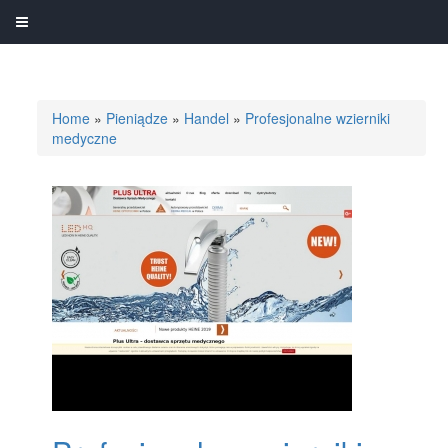
Home
»
Pieniądze
»
Handel
»
Profesjonalne wzierniki
medyczne