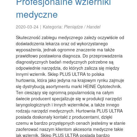
Profesjonalne wzierniki
medyczne
2020-03-24
|
Kategoria:
Pieniądze / Handel
Skuteczność zabiegu medycznego zależy oczywiście od
doświadczenia lekarza oraz od wykorzystanego
wyposażenia, jednak ogromne znaczenie ma także
prawidłowo postawiona diagnoza. Do przeprowadzenia
diagnostycznych badań medycznych potrzebne są
odpowiednie narzędzia, do których zalicza się między
innymi wziernik. Sklep PLUS ULTRA to polska
hurtownia, która jako jedyna na krajowym rynku zajmuje
się dystrybucją asortymentu marki HEINE Optotechnik.
Ten cieszący się ogromną popularnością na całym
świecie producent specjalizuje się w produkcji narzędzi
laryngologicznych i innych wzierników, a także innego
rodzaju narzędzi medycznych. Hurtownia PLUS ULTRA
posiada doskonały kontakt z producentami, dzięki
czemu w bardzo przystępnych cenach jesteśmy w stanie
zaoferować naszym klientom akcesoria medyczne takie
jak wziernik. Sklep PLUS ULTRA posiada bardzo