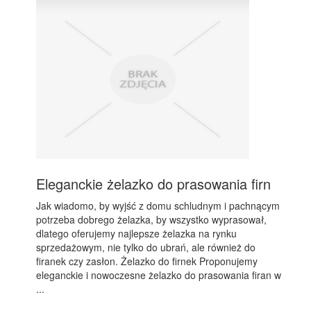
Eleganckie żelazko do prasowania firn
Jak wiadomo, by wyjść z domu schludnym i pachnącym
potrzeba dobrego żelazka, by wszystko wyprasował,
dlatego oferujemy najlepsze żelazka na rynku
sprzedażowym, nie tylko do ubrań, ale również do
firanek czy zasłon. Żelazko do firnek Proponujemy
eleganckie i nowoczesne żelazko do prasowania firan w
...