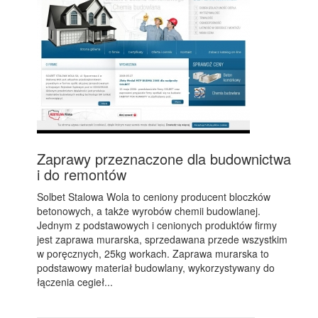
Zaprawy przeznaczone dla budownictwa
i do remontów
Solbet Stalowa Wola to ceniony producent bloczków
betonowych, a także wyrobów chemii budowlanej.
Jednym z podstawowych i cenionych produktów firmy
jest zaprawa murarska, sprzedawana przede wszystkim
w poręcznych, 25kg workach. Zaprawa murarska to
podstawowy materiał budowlany, wykorzystywany do
łączenia cegieł...