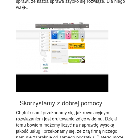
sprawi, że każda sprawa szybko się rozwiąże. Dla niego
wa�...
Skorzystamy z dobrej pomocy
Chętnie sami przekonamy się, jak rewelacyjnym
rozwiązaniem jest drukowanie zdjęć w domu. Dzięki
temu bowiem możemy liczyć na naprawdę wysoką
jakość usług i przekonamy się, że z tą firmą niczego
nam nie zabraknie od samego początku. Dlatego może