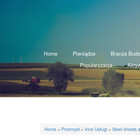
Home
Pieniądze
Branża Bud
Popularyzacja
Aktyw
Home
»
Przemysł
»
Inne Usługi
»
Steel sheets 