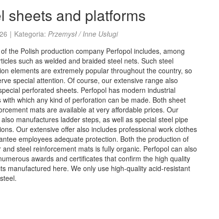
l sheets and platforms
26
|
Kategoria:
Przemysł / Inne Usługi
 of the Polish production company Perfopol includes, among
rticles such as welded and braided steel nets. Such steel
ion elements are extremely popular throughout the country, so
rve special attention. Of course, our extensive range also
special perforated sheets. Perfopol has modern industrial
with which any kind of perforation can be made. Both sheet
orcement mats are available at very affordable prices. Our
lso manufactures ladder steps, as well as special steel pipe
ions. Our extensive offer also includes professional work clothes
antee employees adequate protection. Both the production of
and steel reinforcement mats is fully organic. Perfopol can also
numerous awards and certificates that confirm the high quality
ts manufactured here. We only use high-quality acid-resistant
steel.