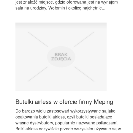
jest znaleźć miejsce, gdzie oferowana jest na wynajem
sala na urodziny. Wołomin i okolicę najchętnie...
Butelki airless w ofercie firmy Meping
Do bardzo wielu zastosowań wykorzystywane są jako
opakowania butelki airless, czyli butelki posiadające
własne dystrybutory, popularnie nazywane psikaczami.
Belki airless oczywiście przede wszystkim używane są w