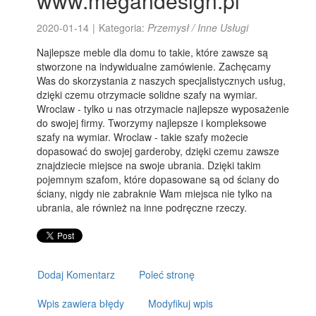
www.megandesign.pl
2020-01-14
|
Kategoria:
Przemysł / Inne Usługi
Najlepsze meble dla domu to takie, które zawsze są
stworzone na indywidualne zamówienie. Zachęcamy
Was do skorzystania z naszych specjalistycznych usług,
dzięki czemu otrzymacie solidne szafy na wymiar.
Wroclaw - tylko u nas otrzymacie najlepsze wyposażenie
do swojej firmy. Tworzymy najlepsze i kompleksowe
szafy na wymiar. Wroclaw - takie szafy możecie
dopasować do swojej garderoby, dzięki czemu zawsze
znajdziecie miejsce na swoje ubrania. Dzięki takim
pojemnym szafom, które dopasowane są od ściany do
ściany, nigdy nie zabraknie Wam miejsca nie tylko na
ubrania, ale również na inne podręczne rzeczy.
Dodaj Komentarz
Poleć stronę
Wpis zawiera błędy
Modyfikuj wpis