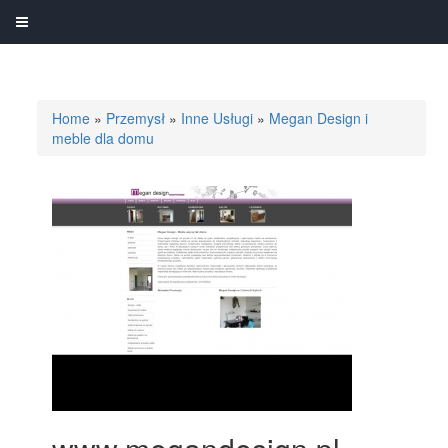
Home
»
Przemysł
»
Inne Usługi
»
Megan Design i
meble dla domu