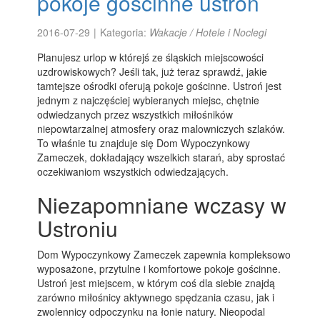
pokoje gościnne ustroń
2016-07-29
|
Kategoria:
Wakacje / Hotele i Noclegi
Planujesz urlop w którejś ze śląskich miejscowości
uzdrowiskowych? Jeśli tak, już teraz sprawdź, jakie
tamtejsze ośrodki oferują pokoje gościnne. Ustroń jest
jednym z najczęściej wybieranych miejsc, chętnie
odwiedzanych przez wszystkich miłośników
niepowtarzalnej atmosfery oraz malowniczych szlaków.
To właśnie tu znajduje się Dom Wypoczynkowy
Zameczek, dokładający wszelkich starań, aby sprostać
oczekiwaniom wszystkich odwiedzających.
Niezapomniane wczasy w
Ustroniu
Dom Wypoczynkowy Zameczek zapewnia kompleksowo
wyposażone, przytulne i komfortowe pokoje gościnne.
Ustroń jest miejscem, w którym coś dla siebie znajdą
zarówno miłośnicy aktywnego spędzania czasu, jak i
zwolennicy odpoczynku na łonie natury. Nieopodal