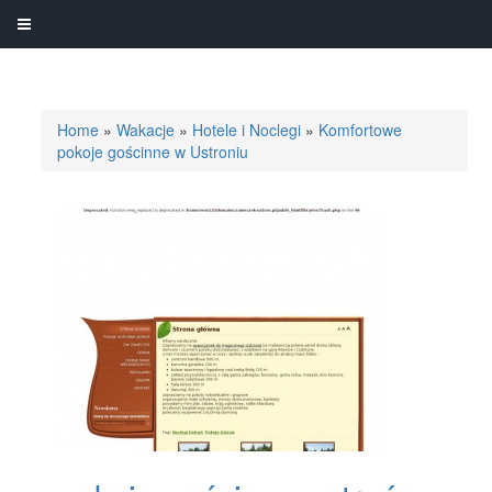
Home
»
Wakacje
»
Hotele i Noclegi
»
Komfortowe
pokoje gościnne w Ustroniu