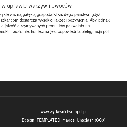
 w uprawie warzyw i owoców
zwykle ważną gałęzią gospodarki każdego państwa, gdyż
szkańcom dostarcza wysokiej jakości pożywienia. Aby jednak
e, a jakość otrzymywanych produktów pozwalała na
sokim poziomie, konieczna jest odpowiednia pielęgnacja pól.
www.wydawnictwo-apsl.pl
Design:
TEMPLATED
Images:
Unsplash
(
CC0
)