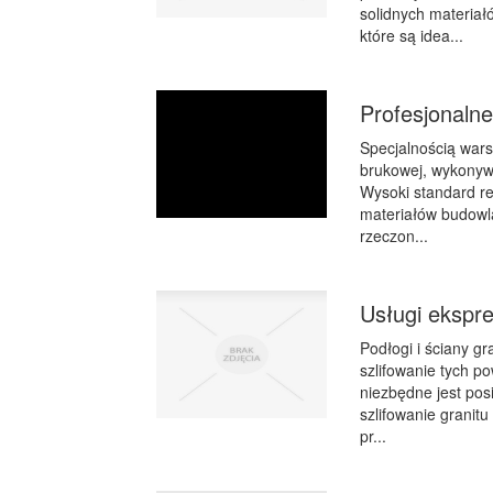
solidnych materiał
które są idea...
Profesjonalne 
Specjalnością wars
brukowej, wykonywa
Wysoki standard rea
materiałów budowl
rzeczon...
Usługi ekspre
Podłogi i ściany 
szlifowanie tych p
niezbędne jest pos
szlifowanie granitu
pr...