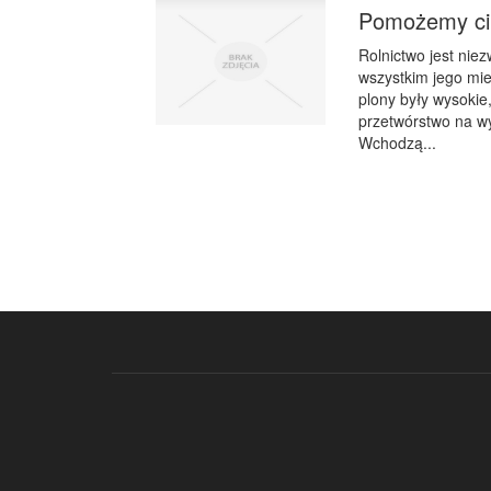
Pomożemy ci
Rolnictwo jest nie
wszystkim jego mie
plony były wysoki
przetwórstwo na wy
Wchodzą...