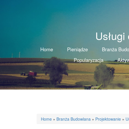
Usługi
Home
Pieniądze
Branża Bud
Popularyzacja
Aktyw
Home
»
Branża Budowlana
»
Projektowanie
»
U