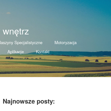
 wnętrz
aszyny Specjalistyczne
Motoryzacja
Aplikacje
Kontakt
Najnowsze posty: