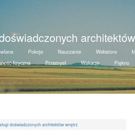
 doświadczonych architektów
owlana
Pokoje
Nauczanie
Webstore
M
ność fizyczna
Przemysł
Wakacje
Piękno
sługi doświadczonych architektów wnętrz