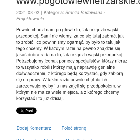
www.pogotowiewnetrzarskie
2021-08-02
|
Kategoria:
Branża Budowlana /
Projektowanie
Pewnie chodzi nam po głowie to, jak urządzić wąski
przedpokój. Sami nie wiemy, za co się tutaj zabrać, jak
to zrobić i co powinniśmy ogarnąć, by było to tak, jak
tego chcemy. W każdym razie na pewno znajdzie się
jakaś dobra rada na to, jak urządzić wąski przedpokój.
Potrzebujemy jednak pomocy specjalistów, którzy nieraz
to wszystko robili i którzy mają naprawdę genialne
doświadczenie, z którego będą korzystać, gdy zabiorą
się do pracy. W takim razie pewnie chętnie ich
zarezerwujemy, by i u nas zajęli się przedpokojem, w
którym nie ma za wiele miejsca, a z którego chcemy
korzystać i to już dzisiaj.
Dodaj Komentarz
Poleć stronę