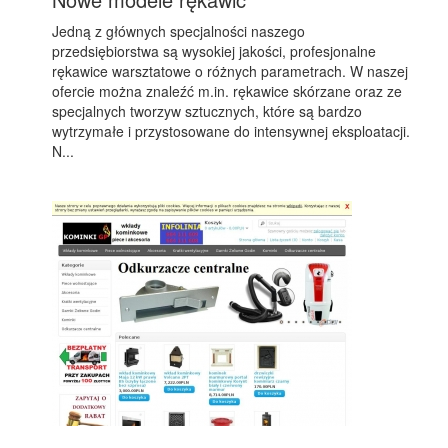
Jedną z głównych specjalności naszego
przedsiębiorstwa są wysokiej jakości, profesjonalne
rękawice warsztatowe o różnych parametrach. W naszej
ofercie można znaleźć m.in. rękawice skórzane oraz ze
specjalnych tworzyw sztucznych, które są bardzo
wytrzymałe i przystosowane do intensywnej eksploatacji.
N...