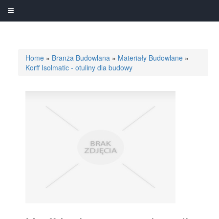
Home
»
Branża Budowlana
»
Materiały Budowlane
»
Korff Isolmatic - otuliny dla budowy