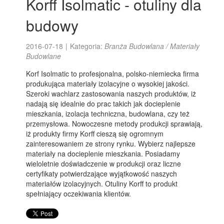
Korff Isolmatic - otuliny dla
budowy
2016-07-18
|
Kategoria:
Branża Budowlana / Materiały
Budowlane
Korf Isolmatic to profesjonalna, polsko-niemiecka firma
produkująca materiały izolacyjne o wysokiej jakości.
Szeroki wachlarz zastosowania naszych produktów, iż
nadają się idealnie do prac takich jak docieplenie
mieszkania, izolacja techniczna, budowlana, czy też
przemysłowa. Nowoczesne metody produkcji sprawiają,
iż produkty firmy Korff cieszą się ogromnym
zainteresowaniem ze strony rynku. Wybierz najlepsze
materiały na docieplenie mieszkania. Posiadamy
wieloletnie doświadczenie w produkcji oraz liczne
certyfikaty potwierdzające wyjątkowość naszych
materiałów izolacyjnych. Otuliny Korff to produkt
spełniający oczekiwania klientów.