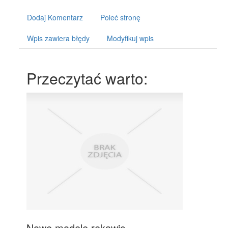
Dodaj Komentarz
Poleć stronę
Wpis zawiera błędy
Modyfikuj wpis
Przeczytać warto:
Nowe modele rękawic