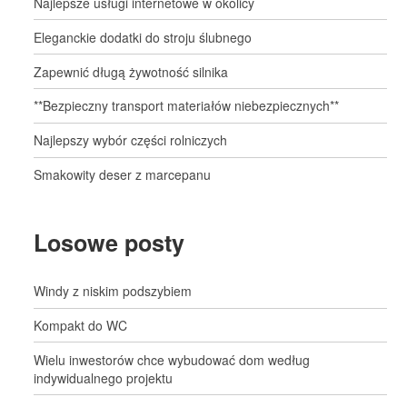
Najlepsze usługi internetowe w okolicy
Eleganckie dodatki do stroju ślubnego
Zapewnić długą żywotność silnika
**Bezpieczny transport materiałów niebezpiecznych**
Najlepszy wybór części rolniczych
Smakowity deser z marcepanu
Losowe posty
Windy z niskim podszybiem
Kompakt do WC
Wielu inwestorów chce wybudować dom według
indywidualnego projektu