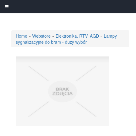
Home
»
Webstore
»
Elektronika, RTV, AGD
»
Lampy
sygnalizacyjne do bram - duży wybór