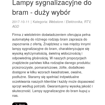
Lampy sygnalizacyjne do
bram - duży wybór
2017-10-11
|
Kategoria:
Webstore / Elektronika, RTV,
AGD
Firma z wieloletnim doświadczeniem oferująca pełna
automatykę do różnego rodzaju bram zaprasza do
zapoznania z ofertą. Znajdziesz u nas między innymi
lampy sygnalizacyjne do bram, charakteryzujące się
wysoką wytrzymałością, świetną widocznością i
odpowiednią głośnością. W naszych propozycjach
znajdziecie państwo kilka rodzajów danego produktu:
przezroczyste, pomarańczowe, żółte, dodatkowo
dostępne w kilku wzorach kwadratowe, owalne,
podłużne. Staramy się spełniać indywidualne
oczekiwania naszych klientów i każdy może dopasować
sprzęt według potrzeb. Gwarantujemy wysoką jakość i
skuteczność. Lampy sygnalizacyjne do bram kupuj u
nas.