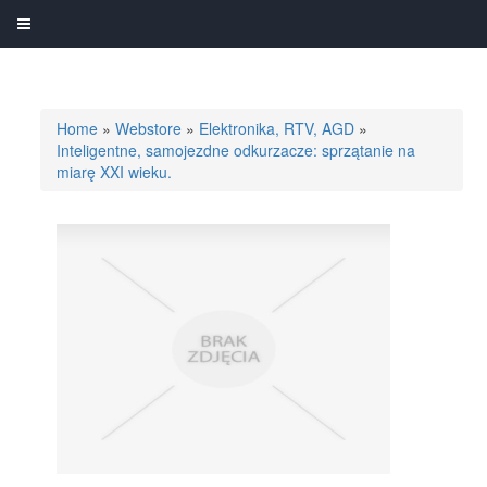
Home
»
Webstore
»
Elektronika, RTV, AGD
»
Inteligentne, samojezdne odkurzacze: sprzątanie na
miarę XXI wieku.