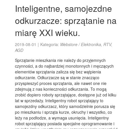
Inteligentne, samojezdne
odkurzacze: sprzątanie na
miarę XXI wieku.
2019-08-01
|
Kategoria:
Webstore / Elektronika, RTV,
AGD
Sprzątanie mieszkania nie należy do przyjemnych
czynności, a do najbardziej monotonnych i męczących
elementów sprzątania zalicza się bez wątpienia
odkurzanie. Odkurzacze są w stanie znacząco
przyspieszyć proces sprzątania, ale nawet one nie
zdejmują z nas konieczności odkurzania. To mogą
zrobić dopiero roboty sprzątające, dostępne już od kilku
lat w sprzedaży. Inteligentny robot sprzątający to
samojezdny odkurzacz, który samodzielnie porusza się
po mieszkaniu i sprząta kurze, okruchy i wszystko, co
leży na podłodze, a wymaga usunięcia. Inteligentny
robot sprzątający posiada specjalne oprogramowanie i