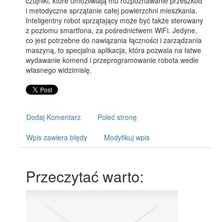
czujniki, które umożliwiają mu rozpoznawanie przeszkód
i metodyczne sprzątanie całej powierzchni mieszkania.
Inteligentny robot sprzątający może być także sterowany
z poziomu smartfona, za pośrednictwem WiFi. Jedyne,
co jest potrzebne do nawiązania łączności i zarządzania
maszyną, to specjalna aplikacja, która pozwala na łatwe
wydawanie komend i przeprogramowanie robota wedle
własnego widzimisię.
Dodaj Komentarz
Poleć stronę
Wpis zawiera błędy
Modyfikuj wpis
Przeczytać warto: