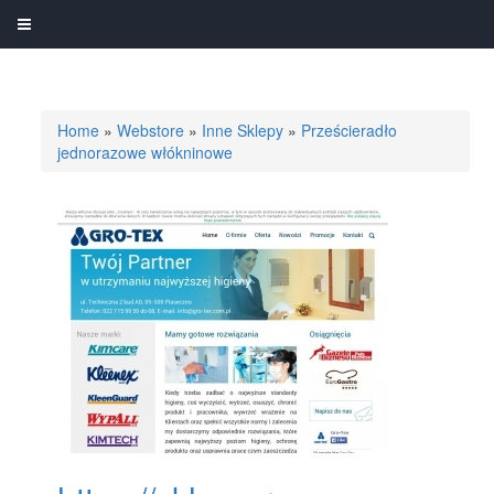
Home
»
Webstore
»
Inne Sklepy
»
Prześcieradło
jednorazowe włókninowe