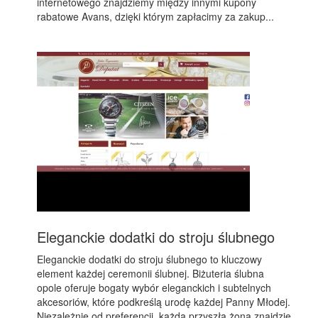
internetowego znajdziemy między innymi kupony
rabatowe Avans, dzięki którym zapłacimy za zakup...
Eleganckie dodatki do stroju ślubnego
Eleganckie dodatki do stroju ślubnego to kluczowy
element każdej ceremonii ślubnej. Biżuteria ślubna
opole oferuje bogaty wybór eleganckich i subtelnych
akcesoriów, które podkreślą urodę każdej Panny Młodej.
Niezależnie od preferencji, każda przyszła żona znajdzie