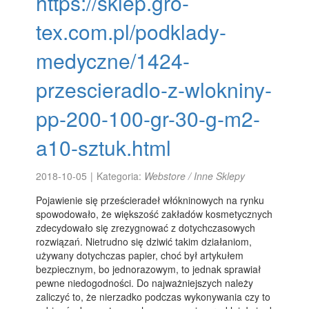
https://sklep.gro-
tex.com.pl/podklady-
medyczne/1424-
przescieradlo-z-wlokniny-
pp-200-100-gr-30-g-m2-
a10-sztuk.html
2018-10-05
|
Kategoria:
Webstore / Inne Sklepy
Pojawienie się prześcieradeł włókninowych na rynku
spowodowało, że większość zakładów kosmetycznych
zdecydowało się zrezygnować z dotychczasowych
rozwiązań. Nietrudno się dziwić takim działaniom,
używany dotychczas papier, choć był artykułem
bezpiecznym, bo jednorazowym, to jednak sprawiał
pewne niedogodności. Do najważniejszych należy
zaliczyć to, że nierzadko podczas wykonywania czy to