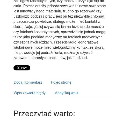
zabiegów kosmetycznych, czy masażu przyklejał się do
ciała. Prześcieradło jednorazowe włókninowe stworzone
jest innowacyjnego materiału, trudno go rozerwać czy
uszkodzić podczas pracy, jest on też niezwykle chłonny,
przepuszcza powietrze, dlatego może mieć kontakt z
skórą. Najczęściej używa się ich na łóżkach do masażu
czy fotelach kosmetycznych, sprawdzić się jednak mogą
także jako podkład medyczny na fotelach medycznych
czy szpitalnych łóżkach. Prześcieradło jednorazowe
włókninowe może mieć wielogodzinny kontakt ze skórą,
nie powoduje jej podrażnienia, można je używać
zarówno u dorosłych pacjentów, jak i u dzieci.
Dodaj Komentarz
Poleć stronę
Wpis zawiera błędy
Modyfikuj wpis
Przeczytać warto: