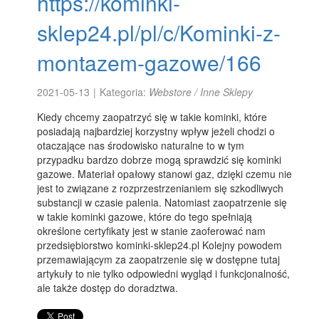
https://kominki-
sklep24.pl/pl/c/Kominki-z-
montazem-gazowe/166
2021-05-13
|
Kategoria:
Webstore / Inne Sklepy
Kiedy chcemy zaopatrzyć się w takie kominki, które
posiadają najbardziej korzystny wpływ jeżeli chodzi o
otaczające nas środowisko naturalne to w tym
przypadku bardzo dobrze mogą sprawdzić się kominki
gazowe. Materiał opałowy stanowi gaz, dzięki czemu nie
jest to związane z rozprzestrzenianiem się szkodliwych
substancji w czasie palenia. Natomiast zaopatrzenie się
w takie kominki gazowe, które do tego spełniają
określone certyfikaty jest w stanie zaoferować nam
przedsiębiorstwo kominki-sklep24.pl Kolejny powodem
przemawiającym za zaopatrzenie się w dostępne tutaj
artykuły to nie tylko odpowiedni wygląd i funkcjonalność,
ale także dostęp do doradztwa.