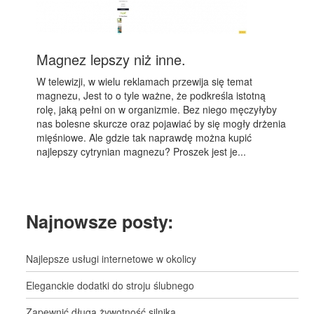
Magnez lepszy niż inne.
W telewizji, w wielu reklamach przewija się temat
magnezu, Jest to o tyle ważne, że podkreśla istotną
rolę, jaką pełni on w organizmie. Bez niego męczyłyby
nas bolesne skurcze oraz pojawiać by się mogły drżenia
mięśniowe. Ale gdzie tak naprawdę można kupić
najlepszy cytrynian magnezu? Proszek jest je...
Najnowsze posty:
Najlepsze usługi internetowe w okolicy
Eleganckie dodatki do stroju ślubnego
Zapewnić długą żywotność silnika