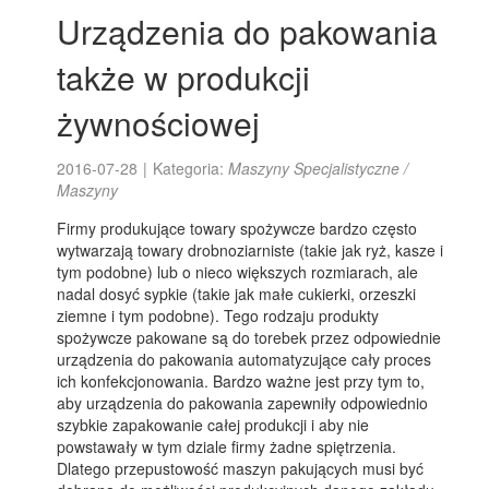
Urządzenia do pakowania
także w produkcji
żywnościowej
2016-07-28
|
Kategoria:
Maszyny Specjalistyczne /
Maszyny
Firmy produkujące towary spożywcze bardzo często
wytwarzają towary drobnoziarniste (takie jak ryż, kasze i
tym podobne) lub o nieco większych rozmiarach, ale
nadal dosyć sypkie (takie jak małe cukierki, orzeszki
ziemne i tym podobne). Tego rodzaju produkty
spożywcze pakowane są do torebek przez odpowiednie
urządzenia do pakowania automatyzujące cały proces
ich konfekcjonowania. Bardzo ważne jest przy tym to,
aby urządzenia do pakowania zapewniły odpowiednio
szybkie zapakowanie całej produkcji i aby nie
powstawały w tym dziale firmy żadne spiętrzenia.
Dlatego przepustowość maszyn pakujących musi być