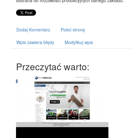
dobrana do możliwości produkcyjnych danego zakładu.
Dodaj Komentarz
Poleć stronę
Wpis zawiera błędy
Modyfikuj wpis
Przeczytać warto: