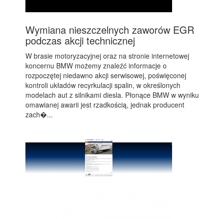
Wymiana nieszczelnych zaworów EGR
podczas akcji technicznej
W brasie motoryzacyjnej oraz na stronie internetowej
koncernu BMW możemy znaleźć informacje o
rozpoczętej niedawno akcji serwisowej, poświęconej
kontroli układów recyrkulacji spalin, w określonych
modelach aut z silnikami diesla. Płonące BMW w wyniku
omawianej awarii jest rzadkością, jednak producent
zach�...