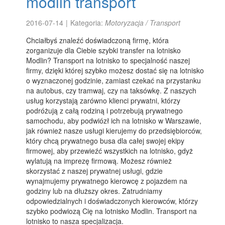
modlin transport
2016-07-14
|
Kategoria:
Motoryzacja / Transport
Chciałbyś znaleźć doświadczoną firmę, która
zorganizuje dla Ciebie szybki transfer na lotnisko
Modlin? Transport na lotnisko to specjalność naszej
firmy, dzięki której szybko możesz dostać się na lotnisko
o wyznaczonej godzinie, zamiast czekać na przystanku
na autobus, czy tramwaj, czy na taksówkę. Z naszych
usług korzystają zarówno klienci prywatni, którzy
podróżują z całą rodziną i potrzebują prywatnego
samochodu, aby podwiózł ich na lotnisko w Warszawie,
jak również nasze usługi kierujemy do przedsiębiorców,
który chcą prywatnego busa dla całej swojej ekipy
firmowej, aby przewieźć wszystkich na lotnisko, gdyż
wylatują na imprezę firmową. Możesz również
skorzystać z naszej prywatnej usługi, gdzie
wynajmujemy prywatnego kierowcę z pojazdem na
godziny lub na dłuższy okres. Zatrudniamy
odpowiedzialnych i doświadczonych kierowców, którzy
szybko podwiozą Cię na lotnisko Modlin. Transport na
lotnisko to nasza specjalizacja.