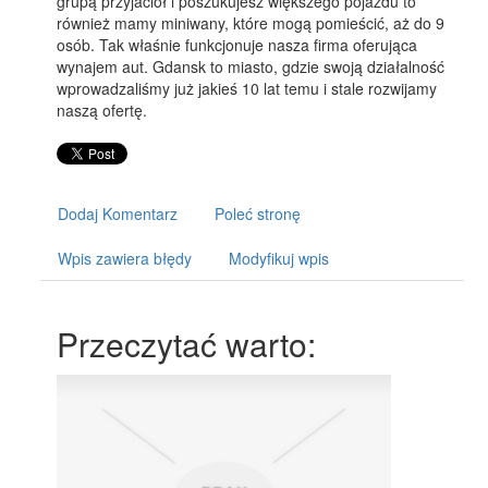
grupą przyjaciół i poszukujesz większego pojazdu to
również mamy miniwany, które mogą pomieścić, aż do 9
osób. Tak właśnie funkcjonuje nasza firma oferująca
wynajem aut. Gdansk to miasto, gdzie swoją działalność
wprowadzaliśmy już jakieś 10 lat temu i stale rozwijamy
naszą ofertę.
Dodaj Komentarz
Poleć stronę
Wpis zawiera błędy
Modyfikuj wpis
Przeczytać warto: