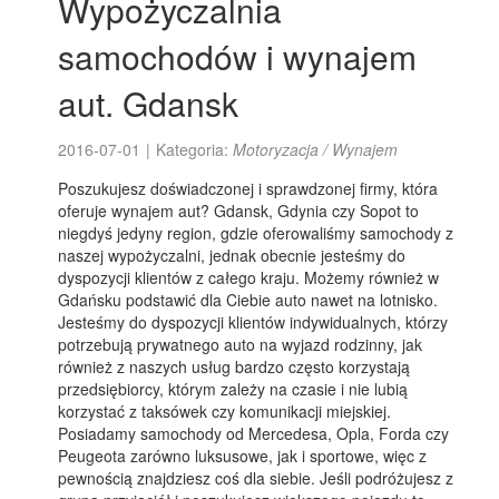
Wypożyczalnia
samochodów i wynajem
aut. Gdansk
2016-07-01
|
Kategoria:
Motoryzacja / Wynajem
Poszukujesz doświadczonej i sprawdzonej firmy, która
oferuje wynajem aut? Gdansk, Gdynia czy Sopot to
niegdyś jedyny region, gdzie oferowaliśmy samochody z
naszej wypożyczalni, jednak obecnie jesteśmy do
dyspozycji klientów z całego kraju. Możemy również w
Gdańsku podstawić dla Ciebie auto nawet na lotnisko.
Jesteśmy do dyspozycji klientów indywidualnych, którzy
potrzebują prywatnego auto na wyjazd rodzinny, jak
również z naszych usług bardzo często korzystają
przedsiębiorcy, którym zależy na czasie i nie lubią
korzystać z taksówek czy komunikacji miejskiej.
Posiadamy samochody od Mercedesa, Opla, Forda czy
Peugeota zarówno luksusowe, jak i sportowe, więc z
pewnością znajdziesz coś dla siebie. Jeśli podróżujesz z