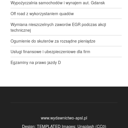
Wypożyczalnia samochodów i wynajem aut. Gdansk
Off road z wykorzystaniem quadów
Wymiana nieszczelnych zaworów EGR podczas akcji
technicznej
Ogumienie do skuterów za rozsądne pieniądze
Usługi finansowe i ubezpieczeniowe dla firm
Egzaminy na prawo jazdy D
www.wydawnictwo-apsl.pl
Design:
TEMPLATED
Images:
Unsplash
(
CC0
)