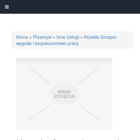
Home
»
Przemysł
»
Inne Usługi
»
Krzesła Grospol -
wygoda i bezpieczeństwo pracy