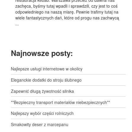
restauracja kebab. Warszawa przecież od dawna nas
zachęca, byśmy tutaj wpadli i sprawdzili, czy jest to coś
odpowiedniego na naszą miarę. Pewnie trafimy tutaj na
wiele fantastycznych dań, które od progu nas zachwycą
...
Najnowsze posty:
Najlepsze usługi internetowe w okolicy
Eleganckie dodatki do stroju ślubnego
Zapewnić długą żywotność silnika
**Bezpieczny transport materiałów niebezpiecznych**
Najlepszy wybór części rolniczych
Smakowity deser z marcepanu