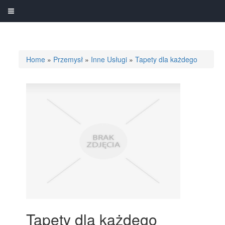
Home
»
Przemysł
»
Inne Usługi
»
Tapety dla każdego
Tapety dla każdego