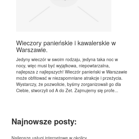
Wieczory panieńskie i kawalerskie w
Warszawie.
Jedyny wieczór w swoim rodzaju, jedyna taka noc w
nocy, więc musi być wyjątkowa, niepowtarzalna,
najlepsza z najlepszych! Wieczór panieński w Warszawie
może obfitować w niezapomniane atrakcje i przeżycia.
Wystarczy, że pozwolicie, byśmy zorganizowali go dla
Ciebie, stworzyli od A do Zet. Zajmujemy się profe...
Najnowsze posty:
Najlepsze usługi internetowe w okolicy