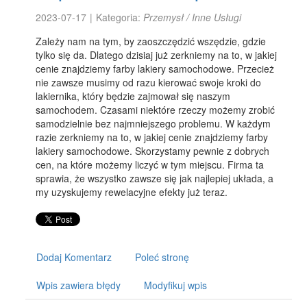
2023-07-17
|
Kategoria:
Przemysł / Inne Usługi
Zależy nam na tym, by zaoszczędzić wszędzie, gdzie
tylko się da. Dlatego dzisiaj już zerkniemy na to, w jakiej
cenie znajdziemy farby lakiery samochodowe. Przecież
nie zawsze musimy od razu kierować swoje kroki do
lakiernika, który będzie zajmował się naszym
samochodem. Czasami niektóre rzeczy możemy zrobić
samodzielnie bez najmniejszego problemu. W każdym
razie zerkniemy na to, w jakiej cenie znajdziemy farby
lakiery samochodowe. Skorzystamy pewnie z dobrych
cen, na które możemy liczyć w tym miejscu. Firma ta
sprawia, że wszystko zawsze się jak najlepiej układa, a
my uzyskujemy rewelacyjne efekty już teraz.
Dodaj Komentarz
Poleć stronę
Wpis zawiera błędy
Modyfikuj wpis