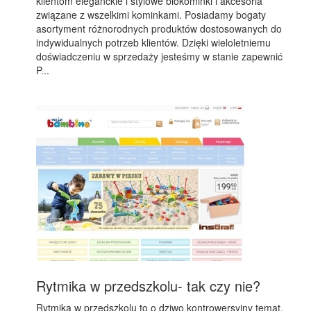
klientom eleganckie i stylowe biokominki i akcesoria
związane z wszelkimi kominkami. Posiadamy bogaty
asortyment różnorodnych produktów dostosowanych do
indywidualnych potrzeb klientów. Dzięki wieloletniemu
doświadczeniu w sprzedaży jesteśmy w stanie zapewnić
P...
Rytmika w przedszkolu- tak czy nie?
Rytmika w przedszkolu to o dziwo kontrowersyjny temat.