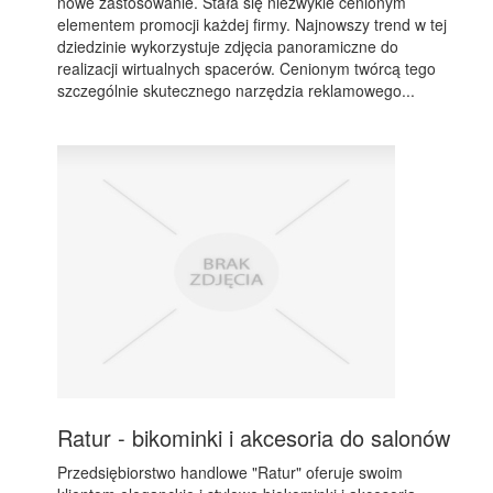
nowe zastosowanie. Stała się niezwykle cenionym
elementem promocji każdej firmy. Najnowszy trend w tej
dziedzinie wykorzystuje zdjęcia panoramiczne do
realizacji wirtualnych spacerów. Cenionym twórcą tego
szczególnie skutecznego narzędzia reklamowego...
Ratur - bikominki i akcesoria do salonów
Przedsiębiorstwo handlowe "Ratur" oferuje swoim