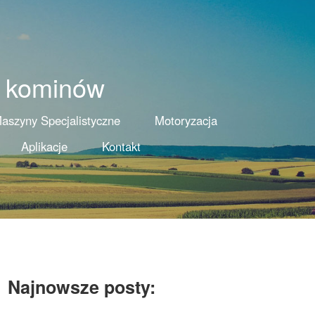
a kominów
aszyny Specjalistyczne
Motoryzacja
Aplikacje
Kontakt
Najnowsze posty: