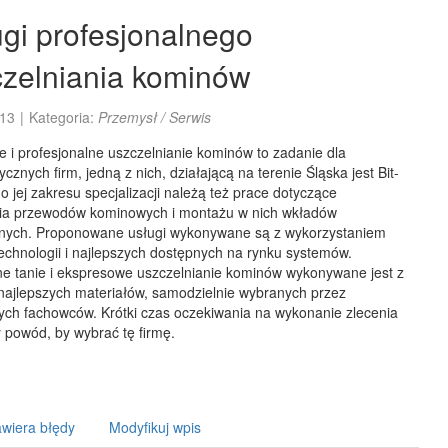
gi profesjonalnego
zelniania kominów
13
|
Kategoria:
Przemysł / Serwis
 i profesjonalne uszczelnianie kominów to zadanie dla
tycznych firm, jedną z nich, działającą na terenie Śląska jest Bit-
do jej zakresu specjalizacji należą też prace dotyczące
ia przewodów kominowych i montażu w nich wkładów
nych. Proponowane usługi wykonywane są z wykorzystaniem
echnologii i najlepszych dostępnych na rynku systemów.
e tanie i ekspresowe uszczelnianie kominów wykonywane jest z
najlepszych materiałów, samodzielnie wybranych przez
ch fachowców. Krótki czas oczekiwania na wykonanie zlecenia
y powód, by wybrać tę firmę.
wiera błędy
Modyfikuj wpis