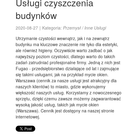
Usługi czyszczenia
budynków
2020-08-27
|
Kategoria:
Przemysł / Inne Usługi
Utrzymanie czystości wewnątrz, jak i na zewnątrz
budynku ma kluczowe znaczenie nie tyko dla estetyki,
ale również higieny. Oczywiście warto zadbać o jak
najwyższy poziom czystości, dlatego warto do takich
zadań zatrudniać profesjonalne firmy. Jedną z nich jest
Fugao - przedsiębiorstwo działające od lat i zajmujące
się takimi usługami, jak na przykład mycie okien.
Warszawa (cennik za nasze usługi jest atrakcyjny dla
naszych klientów) to miasto, gdzie wykonujemy
większość naszych usług. Korzystamy z nowoczesnego
sprzętu, dzięki czemu zawsze możemy zagwarantować
wysoką jakość usług, takich jak mycie okien
(Warszawa). Cennik jest dostępny na naszej stronie
internetowej.