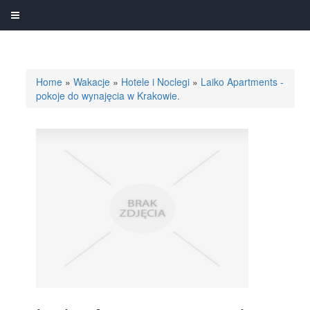
Home
»
Wakacje
»
Hotele i Noclegi
»
Laiko Apartments -
pokoje do wynajęcia w Krakowie.