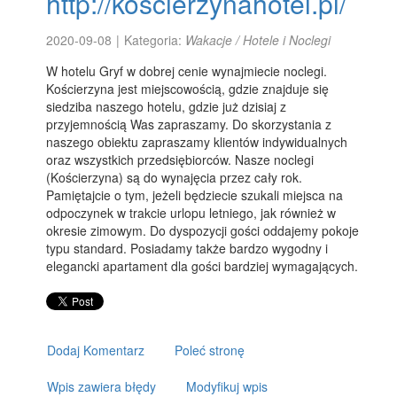
http://koscierzynahotel.pl/
2020-09-08
|
Kategoria:
Wakacje / Hotele i Noclegi
W hotelu Gryf w dobrej cenie wynajmiecie noclegi.
Kościerzyna jest miejscowością, gdzie znajduje się
siedziba naszego hotelu, gdzie już dzisiaj z
przyjemnością Was zapraszamy. Do skorzystania z
naszego obiektu zapraszamy klientów indywidualnych
oraz wszystkich przedsiębiorców. Nasze noclegi
(Kościerzyna) są do wynajęcia przez cały rok.
Pamiętajcie o tym, jeżeli będziecie szukali miejsca na
odpoczynek w trakcie urlopu letniego, jak również w
okresie zimowym. Do dyspozycji gości oddajemy pokoje
typu standard. Posiadamy także bardzo wygodny i
elegancki apartament dla gości bardziej wymagających.
Dodaj Komentarz
Poleć stronę
Wpis zawiera błędy
Modyfikuj wpis