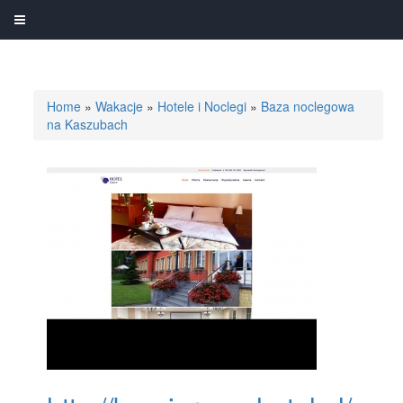
Home
»
Wakacje
»
Hotele i Noclegi
»
Baza noclegowa
na Kaszubach