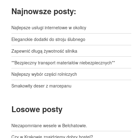
Najnowsze posty:
Najlepsze usługi internetowe w okolicy
Eleganckie dodatki do stroju ślubnego
Zapewnić długą żywotność silnika
**Bezpieczny transport materiałów niebezpiecznych**
Najlepszy wybór części rolniczych
Smakowity deser z marcepanu
Losowe posty
Niezapomniane wesele w Bełchatowie.
Czy w Krakowie znajdziemy dobry hostel?