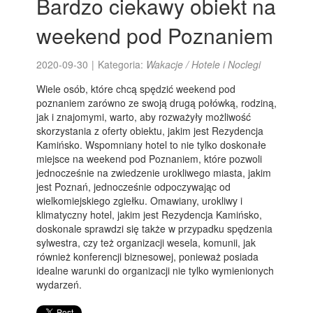
Bardzo ciekawy obiekt na
weekend pod Poznaniem
2020-09-30
|
Kategoria:
Wakacje / Hotele i Noclegi
Wiele osób, które chcą spędzić weekend pod
poznaniem zarówno ze swoją drugą połówką, rodziną,
jak i znajomymi, warto, aby rozważyły możliwość
skorzystania z oferty obiektu, jakim jest Rezydencja
Kamińsko. Wspomniany hotel to nie tylko doskonałe
miejsce na weekend pod Poznaniem, które pozwoli
jednocześnie na zwiedzenie urokliwego miasta, jakim
jest Poznań, jednocześnie odpoczywając od
wielkomiejskiego zgiełku. Omawiany, urokliwy i
klimatyczny hotel, jakim jest Rezydencja Kamińsko,
doskonale sprawdzi się także w przypadku spędzenia
sylwestra, czy też organizacji wesela, komunii, jak
również konferencji biznesowej, ponieważ posiada
idealne warunki do organizacji nie tylko wymienionych
wydarzeń.