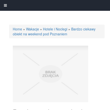
Home
»
Wakacje
»
Hotele i Noclegi
»
Bardzo ciekawy
obiekt na weekend pod Poznaniem