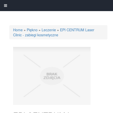
Home
»
Piękno
»
Leczenie
»
EPI CENTRUM Laser
Clinic - zabiegi kosmetyczne