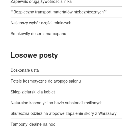
Zapewnić długą żywotność silnika
**Bezpieczny transport materiałów niebezpiecznych**
Najlepszy wybór części rolniczych
Smakowity deser z marcepanu
Losowe posty
Doskonałe usta
Fotele kosmetyczne do twojego salonu
Sklep zielarski dla kobiet
Naturalne kosmetyki na bazie substancji roślinnych
Skuteczna odzież na atopowe zapalenie skóry z Warszawy
Tampony idealne na noc