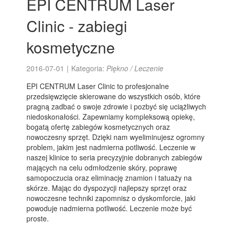
EPI CENTRUM Laser
Clinic - zabiegi
kosmetyczne
2016-07-01
|
Kategoria:
Piękno / Leczenie
EPI CENTRUM Laser Clinic to profesjonalne
przedsięwzięcie skierowane do wszystkich osób, które
pragną zadbać o swoje zdrowie i pozbyć się uciążliwych
niedoskonałości. Zapewniamy kompleksową opiekę,
bogatą ofertę zabiegów kosmetycznych oraz
nowoczesny sprzęt. Dzięki nam wyeliminujesz ogromny
problem, jakim jest nadmierna potliwość. Leczenie w
naszej klinice to seria precyzyjnie dobranych zabiegów
mających na celu odmłodzenie skóry, poprawę
samopoczucia oraz eliminację znamion i tatuaży na
skórze. Mając do dyspozycji najlepszy sprzęt oraz
nowoczesne techniki zapomnisz o dyskomforcie, jaki
powoduje nadmierna potliwość. Leczenie może być
proste.