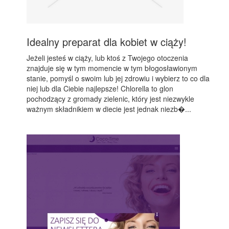
Idealny preparat dla kobiet w ciąży!
Jeżeli jesteś w ciąży, lub ktoś z Twojego otoczenia
znajduje się w tym momencie w tym błogosławionym
stanie, pomyśl o swoim lub jej zdrowiu i wybierz to co dla
niej lub dla Ciebie najlepsze! Chlorella to glon
pochodzący z gromady zielenic, który jest niezwykle
ważnym składnikiem w diecie jest jednak niezb�...