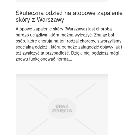
Skuteczna odzież na atopowe zapalenie
skóry z Warszawy
Atopowe zapalenie skóry (Warszawa) jest chorobą
bardzo uciążliwą, która można wyleczyć. Znając ból
osób, które chorują na ten rodzaj choroby, stworzyliśmy
specjalną odzież , która pomoże załagodzić objawy jak i
też zwalczyć ta przypadłość. Dzięki niej będziesz mógł
znowu funkcjonować norma...