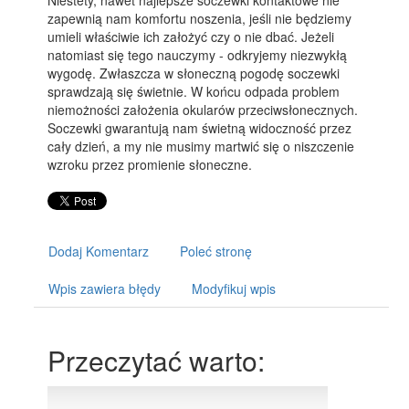
Niestety, nawet najlepsze soczewki kontaktowe nie
zapewnią nam komfortu noszenia, jeśli nie będziemy
umieli właściwie ich założyć czy o nie dbać. Jeżeli
natomiast się tego nauczymy - odkryjemy niezwykłą
wygodę. Zwłaszcza w słoneczną pogodę soczewki
sprawdzają się świetnie. W końcu odpada problem
niemożności założenia okularów przeciwsłonecznych.
Soczewki gwarantują nam świetną widoczność przez
cały dzień, a my nie musimy martwić się o niszczenie
wzroku przez promienie słoneczne.
Dodaj Komentarz
Poleć stronę
Wpis zawiera błędy
Modyfikuj wpis
Przeczytać warto: