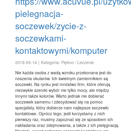
https://www.acuvue.pl/uzytko
pielegnacja-
soczewek/zycie-z-
soczewkami-
kontaktowymi/komputer
2018-05-14
|
Kategoria:
Piękno / Leczenie
Nie każda osoba z wadą wzroku przekonana jest do
noszenia okularów. Ich świetnym zamiennikiem są
soczewki. Na rynku jest mnóstwo firm, które oferują
niezwykle szeroki wybór nie tylko mocy, ale między
innymi także kolorów. Warto jednak nie dobierać
soczewek samemu i zdecydować się na pomoc
specjalisty, który dobierze nam najlepsze soczewki
kontaktowe. Oprócz tego, jeśli korzystamy z nich
pierwszy raz, musimy zapoznać się ze sposobem ich
nakładania oraz zdejmowania, a także z ich pielęgnacją.