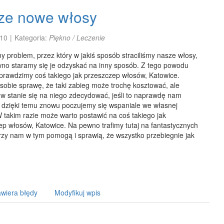
ze nowe włosy
10
|
Kategoria:
Piękno / Leczenie
problem, przez który w jakiś sposób straciliśmy nasze włosy,
wno staramy się je odzyskać na inny sposób. Z tego powodu
sprawdzimy coś takiego jak przeszczep włosów, Katowice.
sobie sprawę, że taki zabieg może trochę kosztować, ale
w stanie się na niego zdecydować, jeśli to naprawdę nam
 dzięki temu znowu poczujemy się wspaniale we własnej
 takim razie może warto postawić na coś takiego jak
ep włosów, Katowice. Na pewno trafimy tutaj na fantastycznych
órzy nam w tym pomogą i sprawią, że wszystko przebiegnie jak
wiera błędy
Modyfikuj wpis