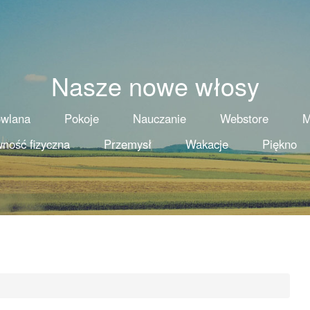
Nasze nowe włosy
owlana
Pokoje
Nauczanie
Webstore
M
ność fizyczna
Przemysł
Wakacje
Piękno