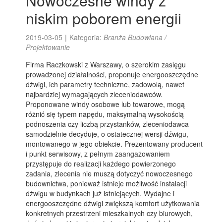
Nowoczesne windy z
niskim poborem energii
2019-03-05
|
Kategoria:
Branża Budowlana /
Projektowanie
Firma Raczkowski z Warszawy, o szerokim zasięgu
prowadzonej działalności, proponuje energooszczędne
dźwigi, ich parametry techniczne, zadowolą, nawet
najbardziej wymagających zleceniodawców.
Proponowane windy osobowe lub towarowe, mogą
różnić się typem napędu, maksymalną wysokością
podnoszenia czy liczbą przystanków, zleceniodawca
samodzielnie decyduje, o ostatecznej wersji dźwigu,
montowanego w jego obiekcie. Prezentowany producent
i punkt serwisowy, z pełnym zaangażowaniem
przystępuje do realizacji każdego powierzonego
zadania, zlecenia nie muszą dotyczyć nowoczesnego
budownictwa, ponieważ istnieje możliwość instalacji
dźwigu w budynkach już istniejących. Wydajne i
energooszczędne dźwigi zwiększą komfort użytkowania
konkretnych przestrzeni mieszkalnych czy biurowych,