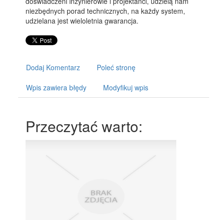
doświadczeni inżynierowie i projektanci, udzielą nam
niezbędnych porad technicznych, na każdy system,
udzielana jest wieloletnia gwarancja.
Dodaj Komentarz
Poleć stronę
Wpis zawiera błędy
Modyfikuj wpis
Przeczytać warto: