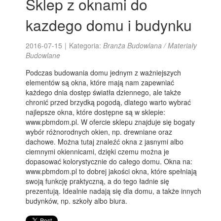
Sklep z oknami do
kazdego domu i budynku
2016-07-15
|
Kategoria:
Branża Budowlana / Materiały
Budowlane
Podczas budowania domu jednym z ważniejszych
elementów są okna, które mają nam zapewniać
każdego dnia dostęp światła dziennego, ale także
chronić przed brzydką pogodą, dlatego warto wybrać
najlepsze okna, które dostępne są w sklepie:
www.pbmdom.pl. W ofercie sklepu znajduje się bogaty
wybór różnorodnych okien, np. drewniane oraz
dachowe. Można tutaj znaleźć okna z jasnymi albo
ciemnymi okiennicami, dzięki czemu można je
dopasować kolorystycznie do całego domu. Okna na:
www.pbmdom.pl to dobrej jakości okna, które spełniają
swoją funkcję praktyczną, a do tego ładnie się
prezentują. Idealnie nadają się dla domu, a także innych
budynków, np. szkoły albo biura.